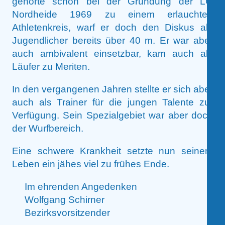
gehörte schon bei der Gründung der LG
Nordheide 1969 zu einem erlauchten
Athletenkreis, warf er doch den Diskus als
Jugendlicher bereits über 40 m. Er war aber
auch ambivalent einsetzbar, kam auch als
Läufer zu Meriten.
In den vergangenen Jahren stellte er sich aber
auch als Trainer für die jungen Talente zur
Verfügung. Sein Spezialgebiet war aber doch
der Wurfbereich.
Eine schwere Krankheit setzte nun seinem
Leben ein jähes viel zu frühes Ende.
Im ehrenden Angedenken
Wolfgang Schirner
Bezirksvorsitzender