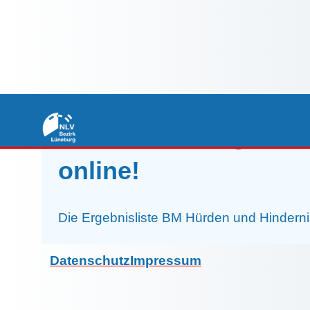
27.05.2026 - Ergebni
online!
Die Ergebnisliste BM Hürden und Hindernis
Datenschutz
Impressum