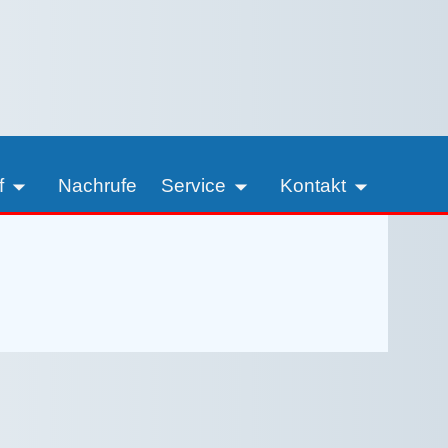
f
Nachrufe
Service
Kontakt
rnisse in Zeven ist