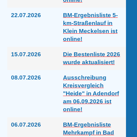
22.07.2026
BM-Ergebnisliste 5-
km-Straßenlauf in
Klein Meckelsen ist
online!
15.07.2026
Die Bestenliste 2026
wurde aktualisiert!
08.07.2026
Ausschreibung
Kreisvergleich
"Heide" in Adendorf
am 06.09.2026 ist
online!
06.07.2026
BM-Ergebnisliste
Mehrkampf in Bad