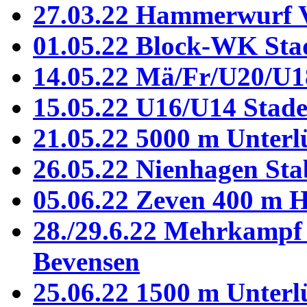
27.03.22 Hammerwurf 
01.05.22 Block-WK Sta
14.05.22 Mä/Fr/U20/U1
15.05.22 U16/U14 Stad
21.05.22 5000 m Unterl
26.05.22 Nienhagen St
05.06.22 Zeven 400 m 
28./29.6.22 Mehrkampf 
Bevensen
25.06.22 1500 m Unterl