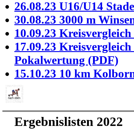
26.08.23 U16/U14 Stad
30.08.23 3000 m Winse
10.09.23 Kreisvergleic
17.09.23 Kreisvergleic
Pokalwertung (PDF)
15.10.23 10 km Kolbor
Ergebnislisten 2022