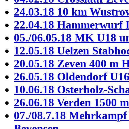
24.03.18 10 km Wustro
22.04.18 Hammerwurf 
05./06.05.18 MK U18 u
12.05.18 Uelzen Stabho
20.05.18 Zeven 400 m H
26.05.18 Oldendorf U16
10.06.18 Osterholz-Sc
26.06.18 Verden 1500 m 
07./08.7.18 Mehrkampf
Bevensen