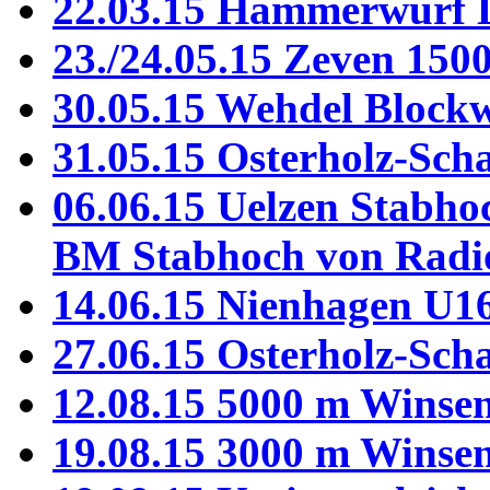
22.03.15 Hammerwurf 
23./24.05.15 Zeven 150
30.05.15 Wehdel Block
31.05.15 Osterholz-Sc
06.06.15 Uelzen Stabho
BM Stabhoch von Rad
14.06.15 Nienhagen U1
27.06.15 Osterholz-Sch
12.08.15 5000 m Winse
19.08.15 3000 m Winse