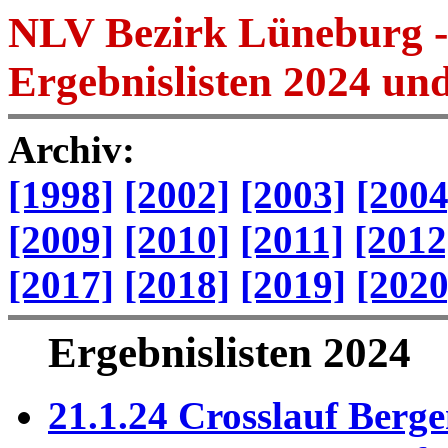
NLV Bezirk Lüneburg - 
Ergebnislisten 2024 un
Archiv:
[1998]
[2002]
[2003]
[2004
[2009]
[2010]
[2011]
[2012
[2017]
[2018]
[2019]
[2020
Ergebnislisten 2024
21.1.24 Crosslauf Berge