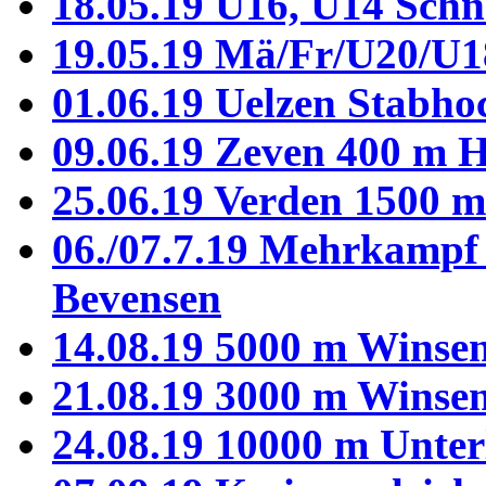
18.05.19 U16, U14 Sch
19.05.19 Mä/Fr/U20/U1
01.06.19 Uelzen Stabho
09.06.19 Zeven 400 m H
25.06.19 Verden 1500 m 
06./07.7.19 Mehrkampf
Bevensen
14.08.19 5000 m Winse
21.08.19 3000 m Winse
24.08.19 10000 m Unter