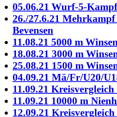
05.06.21 Wurf-5-Kamp
26./27.6.21 Mehrkampf 
Bevensen
11.08.21 5000 m Winse
18.08.21 3000 m Winse
25.08.21 1500 m Winse
04.09.21 Mä/Fr/U20/U1
11.09.21 Kreisvergleic
11.09.21 10000 m Nien
12.09.21 Kreisvergleich