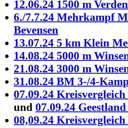
12.06.24 1500 m Verden
6./7.7.24 Mehrkampf Mä
Bevensen
13.07.24 5 km Klein Me
14.08.24 5000 m Winse
21.08.24 3000 m Winse
31.08.24 BM 3-/4-Kamp
07.09.24 Kreisvergleic
und
07.09.24 Geestlan
08,09.24 Kreisvergleic