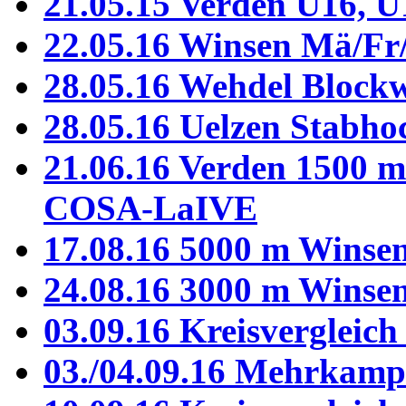
21.05.15 Verden U16, U
22.05.16 Winsen Mä/Fr
28.05.16 Wehdel Block
28.05.16 Uelzen Stabho
21.06.16 Verden 1500 m 
COSA-LaIVE
17.08.16 5000 m Winse
24.08.16 3000 m Winse
03.09.16 Kreisvergleich
03./04.09.16 Mehrkamp