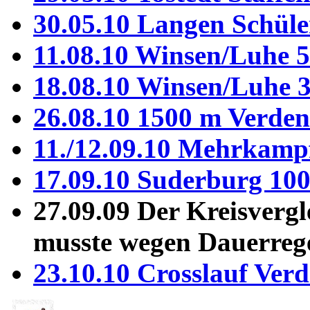
30.05.10 Langen Schüle
11.08.10 Winsen/Luhe 
18.08.10 Winsen/Luhe 
26.08.10 1500 m Verden
11./12.09.10 Mehrkamp
17.09.10 Suderburg 10
27.09.09 Der Kreisverg
musste wegen Dauerrege
23.10.10 Crosslauf Ver