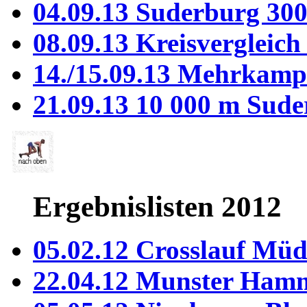
04.09.13 Suderburg 30
08.09.13 Kreisvergleic
14./15.09.13 Mehrkamp
21.09.13 10 000 m Sud
Ergebnislisten 2012
05.02.12 Crosslauf Mü
22.04.12 Munster Ham