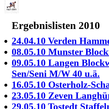
Ergebnislisten 2010
24.04.10 Verden Hamm
08.05.10 Munster Bloc
09.05.10 Langen Block
Sen/Seni M/W 40 u.ä.
16.05.10 Osterholz-Sc
23.05.10 Zeven Langhü
29.05.10 Tostedt Staffel