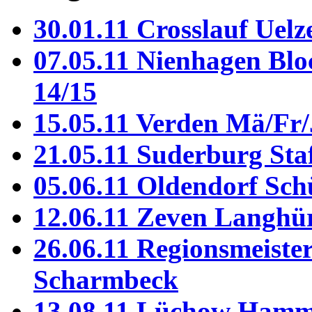
30.01.11 Crosslauf Uelz
07.05.11 Nienhagen Bl
14/15
15.05.11 Verden Mä/Fr
21.05.11 Suderburg Sta
05.06.11 Oldendorf Sch
12.06.11 Zeven Langhü
26.06.11 Regionsmeiste
Scharmbeck
13.08.11 Lüchow Ham