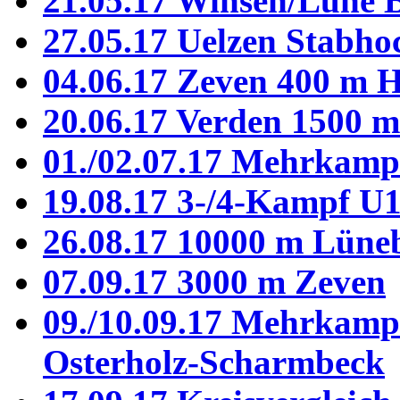
21.05.17 Winsen/Luhe 
27.05.17 Uelzen Stabho
04.06.17 Zeven 400 m H
20.06.17 Verden 1500 m 
01./02.07.17 Mehrkamp
19.08.17 3-/4-Kampf U
26.08.17 10000 m Lüne
07.09.17 3000 m Zeven
09./10.09.17 Mehrkamp
Osterholz-Scharmbeck