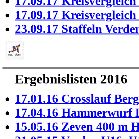
17.09.17 Kreisvergleich
17.09.17 Kreisvergleic
23.09.17 Staffeln Verde
Ergebnislisten 2016
17.01.16 Crosslauf Berg
17.04.16 Hammerwurf 
15.05.16 Zeven 400 m H