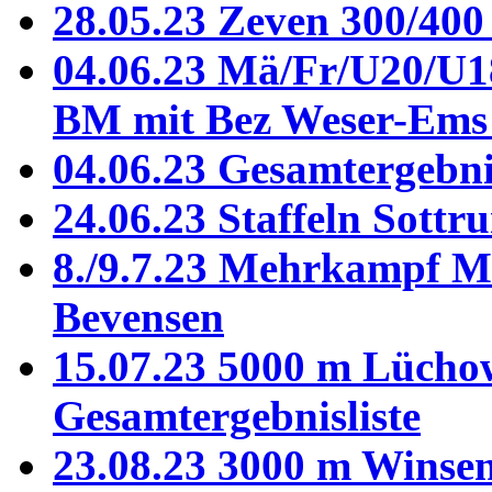
28.05.23 Zeven 300/40
04.06.23 Mä/Fr/U20/U1
BM mit Bez Weser-Ems
04.06.23 Gesamtergebni
24.06.23 Staffeln Sottr
8./9.7.23 Mehrkampf Mä
Bevensen
15.07.23 5000 m Lüchow
Gesamtergebnisliste
23.08.23 3000 m Winse