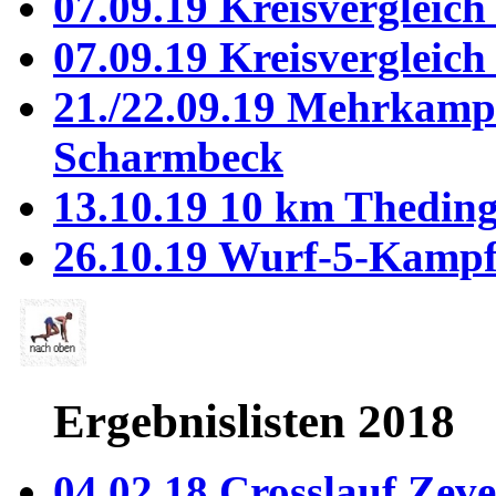
07.09.19 Kreisvergleich
07.09.19 Kreisvergleic
21./22.09.19 Mehrkamp
Scharmbeck
13.10.19 10 km Thedin
26.10.19 Wurf-5-Kamp
Ergebnislisten 2018
04.02.18 Crosslauf Zev