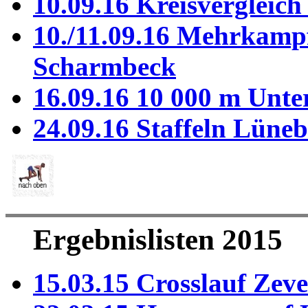
10.09.16 Kreisvergleic
10./11.09.16 Mehrkampf
Scharmbeck
16.09.16 10 000 m Unte
24.09.16 Staffeln Lüne
Ergebnislisten 2015
15.03.15 Crosslauf Zev